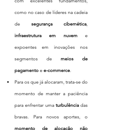
com excelentes fundamentos, 
como no caso de líderes na cadeia 
de 
segurança cibernética
, 
infraestrutura em nuvem
 e 
expoentes em inovações nos 
segmentos de 
meios de 
pagamento
 e 
e-commerce
.
Para os que já alocaram, trata-se do 
momento de manter a paciência 
para enfrentar uma 
turbulência
 das 
bravas. Para novos aportes, o 
momento de alocação não 