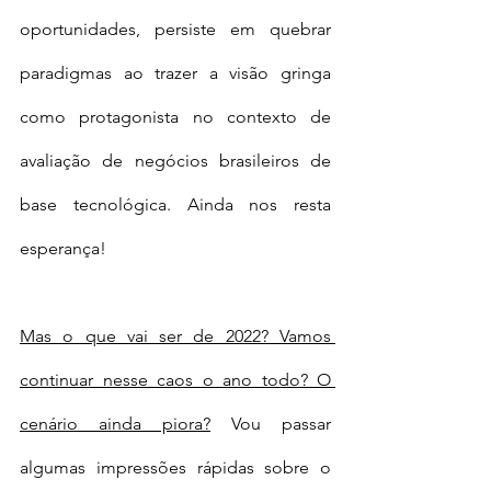
oportunidades, persiste em quebrar 
paradigmas ao trazer a visão gringa 
como protagonista no contexto de 
avaliação de negócios brasileiros de 
base tecnológica. Ainda nos resta 
esperança!
Mas o que vai ser de 2022? Vamos 
continuar nesse caos o ano todo? O 
cenário ainda piora?
 Vou passar 
algumas impressões rápidas sobre o 