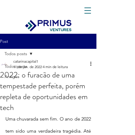
Post
Todos posts
catarinacapital1
Todos posts
11 de jan. de 2022
4 min de leitura
2022: o furacão de uma
Antigos
tempestade perfeita, porém
repleta de oportunidades em
tech
Uma chuvarada sem fim. O ano de 2022 
tem sido uma verdadeira tragédia. Até 