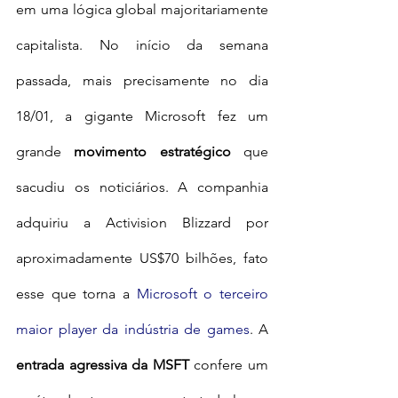
em uma lógica global majoritariamente 
capitalista. No início da semana 
passada, mais precisamente no dia 
18/01, a gigante Microsoft fez um 
grande 
movimento estratégico 
que 
sacudiu os noticiários. A companhia 
adquiriu a Activision Blizzard por 
aproximadamente US$70 bilhões, fato 
esse que torna a 
Microsoft o terceiro 
maior player da indústria de games
. A 
entrada agressiva da MSFT
 confere um 