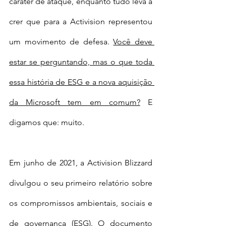
caráter de ataque, enquanto tudo leva a 
crer que para a Activision representou 
um movimento de defesa. 
Você deve 
estar se perguntando, mas o que toda 
essa história de ESG e a nova aquisição 
da Microsoft tem em comum?
 E 
digamos que: muito. 
Em junho de 2021, a Activision Blizzard 
divulgou o seu primeiro relatório sobre 
os compromissos ambientais, sociais e 
de governança (ESG). O documento 