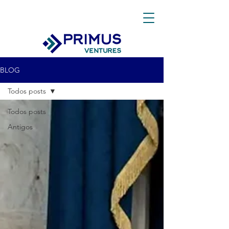
BLOG
Todos posts
Todos posts
Antigos