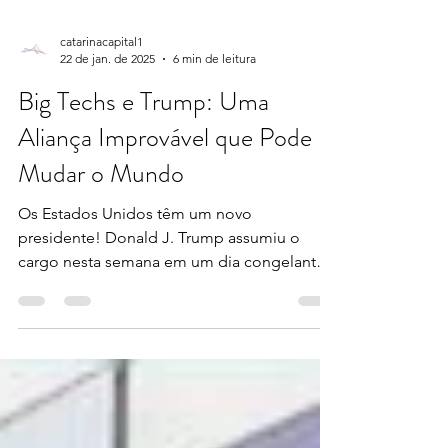
catarinacapital1
22 de jan. de 2025
6 min de leitura
Big Techs e Trump: Uma
Aliança Improvável que Pode
Mudar o Mundo
Os Estados Unidos têm um novo
presidente! Donald J. Trump assumiu o
cargo nesta semana em um dia congelante
em Washington. Muitas coisas...